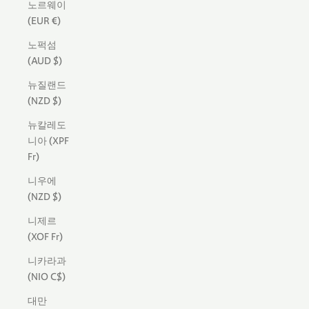
노르웨이
(EUR €)
노퍽섬
(AUD $)
뉴질랜드
(NZD $)
뉴칼레도
니아 (XPF
Fr)
니우에
(NZD $)
니제르
(XOF Fr)
니카라과
(NIO C$)
대만