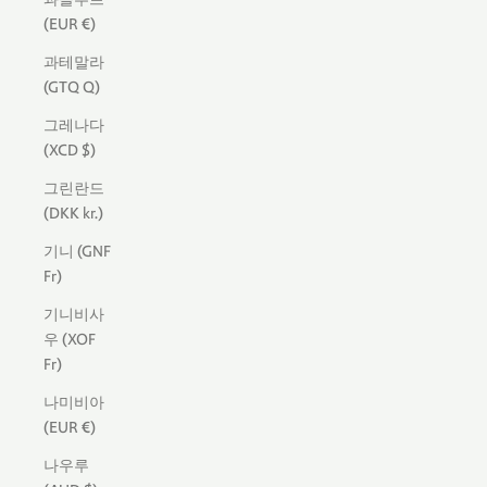
(EUR €)
과테말라
(GTQ Q)
그레나다
(XCD $)
그린란드
(DKK kr.)
기니 (GNF
Fr)
기니비사
우 (XOF
Fr)
나미비아
(EUR €)
나우루