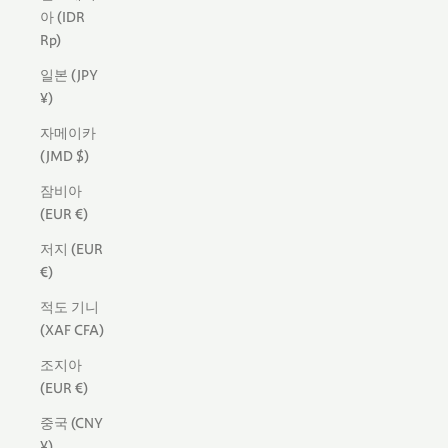
아 (IDR
Rp)
일본 (JPY
¥)
자메이카
(JMD $)
잠비아
(EUR €)
저지 (EUR
€)
적도 기니
(XAF CFA)
조지아
(EUR €)
중국 (CNY
¥)