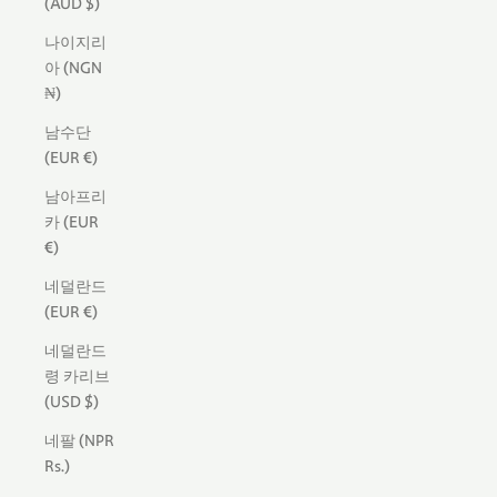
(AUD $)
나이지리
아 (NGN
₦)
남수단
(EUR €)
남아프리
카 (EUR
€)
네덜란드
(EUR €)
네덜란드
령 카리브
(USD $)
네팔 (NPR
Rs.)