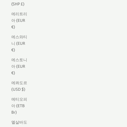
(SHP £)
에리트리
아 (EUR
€)
에스와티
니 (EUR
€)
에스토니
아 (EUR
€)
에콰도르
(USD $)
에티오피
아 (ETB
Br)
엘살바도