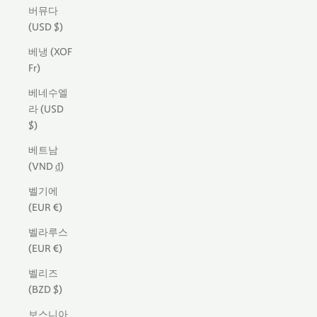
버뮤다
(USD $)
베냉 (XOF
Fr)
베네수엘
라 (USD
$)
베트남
(VND ₫)
벨기에
(EUR €)
벨라루스
(EUR €)
벨리즈
(BZD $)
보스니아