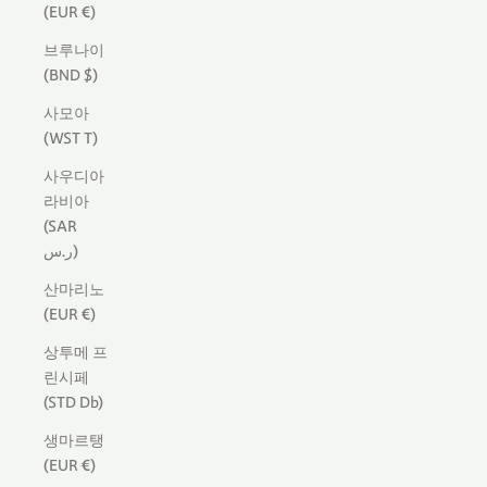
(EUR €)
브루나이
(BND $)
사모아
(WST T)
사우디아
라비아
(SAR
ر.س)
산마리노
(EUR €)
상투메 프
린시페
(STD Db)
생마르탱
(EUR €)