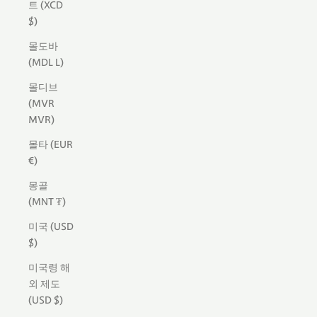
트 (XCD
$)
몰도바
(MDL L)
몰디브
(MVR
MVR)
몰타 (EUR
€)
몽골
(MNT ₮)
미국 (USD
$)
미국령 해
외 제도
(USD $)