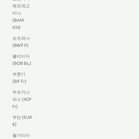
헤르체고
비나
(BAM
КМ)
보츠와나
(BWP P)
볼리비아
(BOB Bs.)
부룬디
(BIF Fr)
부르키나
파소 (XOF
Fr)
부탄 (EUR
€)
불가리아