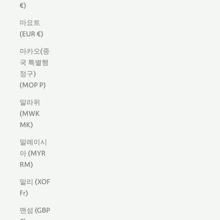
€)
마요트
(EUR €)
마카오(중
국 특별행
정구)
(MOP P)
말라위
(MWK
MK)
말레이시
아 (MYR
RM)
말리 (XOF
Fr)
맨섬 (GBP