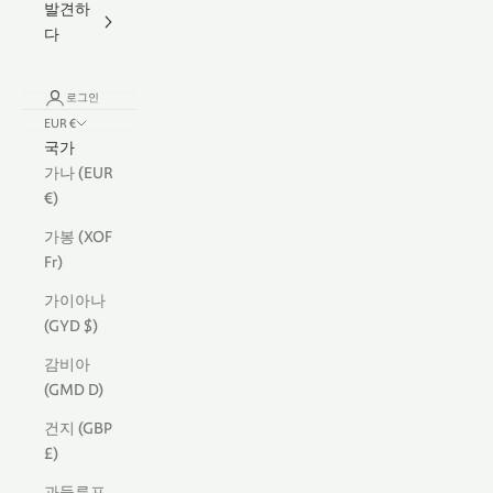
발견하
다
로그인
EUR €
국가
가나 (EUR
€)
가봉 (XOF
Fr)
가이아나
(GYD $)
감비아
(GMD D)
건지 (GBP
£)
과들루프