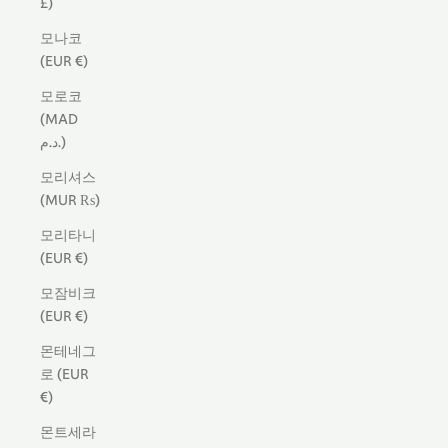
£)
모나코
(EUR €)
모로코
(MAD
د.م.)
모리셔스
(MUR ₨)
모리타니
(EUR €)
모잠비크
(EUR €)
몬테네그
로 (EUR
€)
몬트세라