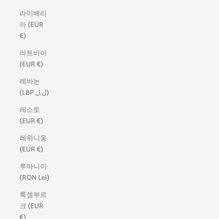
라이베리
아 (EUR
€)
라트비아
(EUR €)
레바논
(LBP ل.ل)
레소토
(EUR €)
레위니옹
(EUR €)
루마니아
(RON Lei)
룩셈부르
크 (EUR
€)