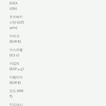
(UGX
USh)
우즈베키
스탄 (UZS
so'm)
이라크
(EUR €)
이스라엘
(ILS ₪)
이집트
(EGP ج.م)
이탈리아
(EUR €)
인도 (INR
₹)
인도네시