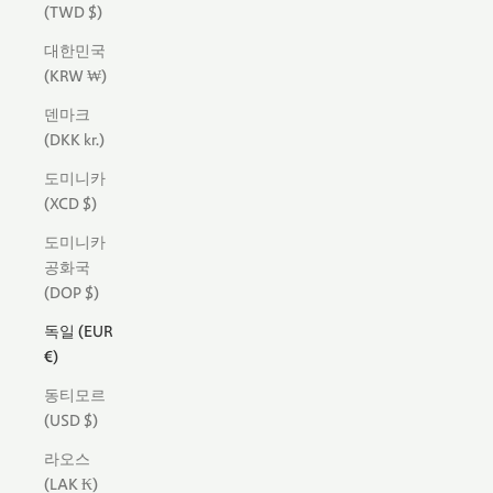
(TWD $)
대한민국
(KRW ₩)
덴마크
(DKK kr.)
도미니카
(XCD $)
도미니카
공화국
(DOP $)
독일 (EUR
€)
동티모르
(USD $)
라오스
(LAK ₭)