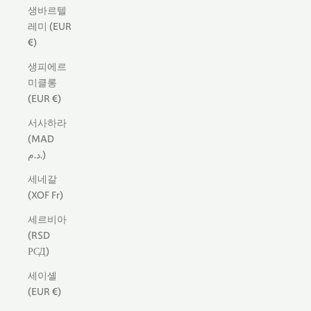
생바르텔
레미 (EUR
€)
생피에르
미클롱
(EUR €)
서사하라
(MAD
د.م.)
세네갈
(XOF Fr)
세르비아
(RSD
РСД)
세이셸
(EUR €)